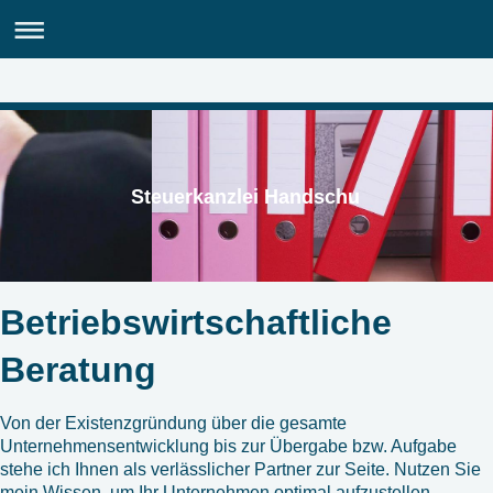
Steuerkanzlei Handschu
Betriebswirtschaftliche
Beratung
Von der Existenzgründung über die gesamte
Unternehmensentwicklung bis zur Übergabe bzw. Aufgabe
stehe ich Ihnen als verlässlicher Partner zur Seite. Nutzen Sie
mein Wissen, um Ihr Unternehmen optimal aufzustellen.