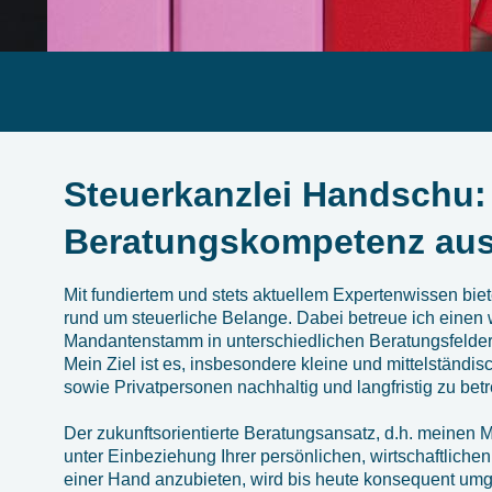
Steuerkanzlei Handschu:
Beratungskompetenz aus
Mit fundiertem und stets aktuellem Expertenwissen biet
rund um steuerliche Belange. Dabei betreue ich einen 
Mandantenstamm in unterschiedlichen Beratungsfelder
Mein Ziel ist es, insbesondere kleine und mittelständi
sowie Privatpersonen nachhaltig und langfristig zu bet
Der zukunftsorientierte Beratungsansatz, d.h. meinen
unter Einbeziehung Ihrer persönlichen, wirtschaftliche
einer Hand anzubieten, wird bis heute konsequent umge