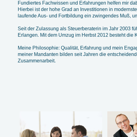
Fundiertes Fachwissen und Erfahrungen helfen mir dab
Hierbei ist der hohe Grad an Investitionen in modernst
laufende Aus- und Fortbildung ein zwingendes Muß, um 
Seit der Zulassung als Steuerberaterin im Jahr 2003 fü
Erlangen. Mit dem Umzug im Herbst 2012 besteht die Ka
Meine Philosophie: Qualität, Erfahrung und mein Eng
meiner Mandanten bilden seit Jahren die entscheidende
Zusammenarbeit.