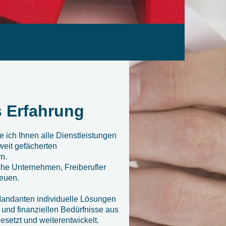
 Erfahrung
e ich Ihnen alle Dienstleistungen
weit gefächerten
n.
sche Unternehmen, Freiberufler
reuen.
 Mandanten individuelle Lösungen
n und finanziellen Bedürfnisse aus
setzt und weiterentwickelt.